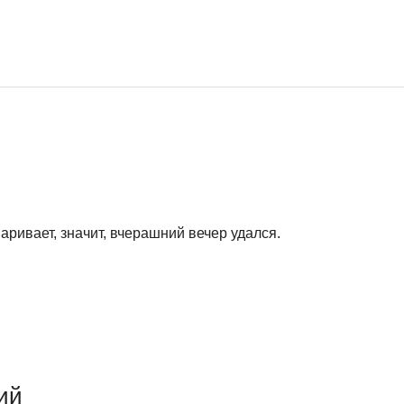
варивает, значит, вчерашний вечер удался.
ий