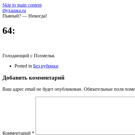
Skip to main content
iбухашка.ru
Пьяный? — Никогда!
64:
Голодающий с Похмелья.
Posted in
Без рубрики
Добавить комментарий
Ваш адрес email не будет опубликован.
Обязательные поля пом
Комментарий
*