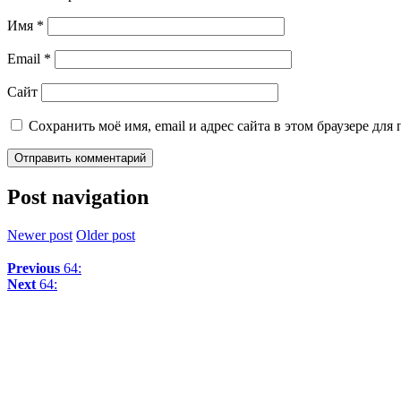
Имя
*
Email
*
Сайт
Сохранить моё имя, email и адрес сайта в этом браузере д
Post navigation
Newer post
Older post
Previous
64:
Next
64: