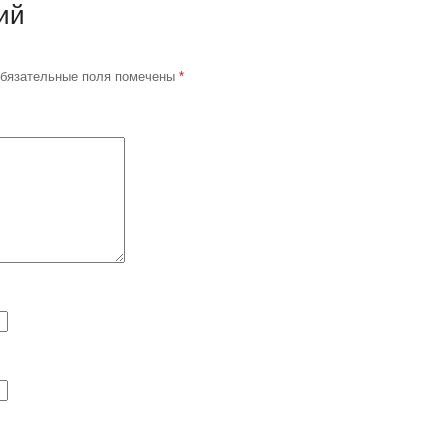
ий
бязательные поля помечены
*