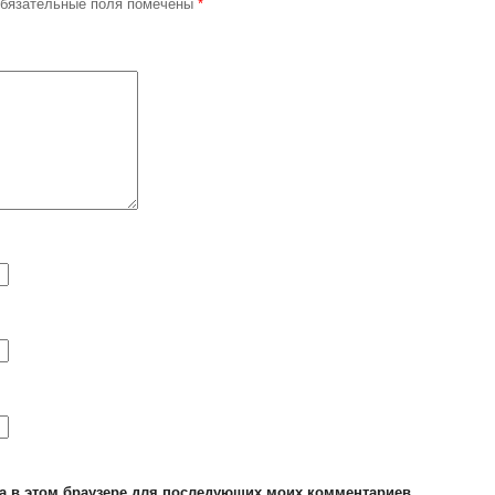
бязательные поля помечены
*
та в этом браузере для последующих моих комментариев.