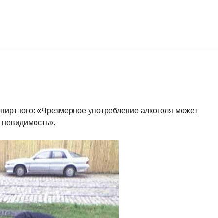
спиртного: «Чрезмерное употребление алкоголя может
ю невидимость».