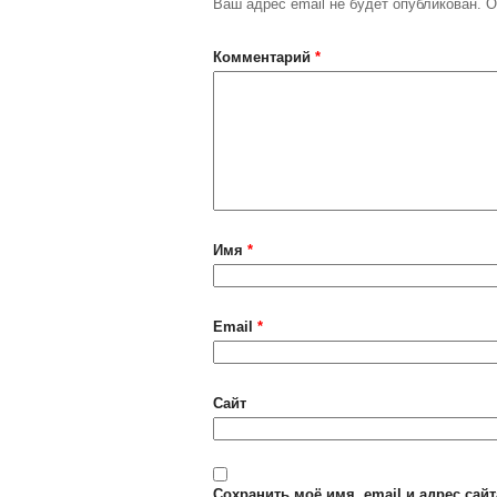
Ваш адрес email не будет опубликован.
О
Комментарий
*
Имя
*
Email
*
Сайт
Сохранить моё имя, email и адрес сай