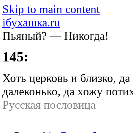
Skip to main content
iбухашка.ru
Пьяный? — Никогда!
145:
Хоть церковь и близко, да
далеконько, да хожу поти
Русская пословица