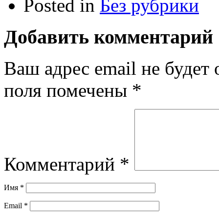
Posted in
Без рубрики
Добавить комментарий
Ваш адрес email не будет 
поля помечены
*
Комментарий
*
Имя
*
Email
*