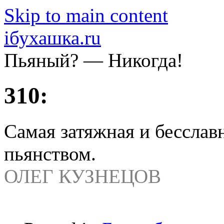
Skip to main content
iбухашка.ru
Пьяный? — Никогда!
310:
Самая затяжная и бесславн
пьянством.
ОЛЕГ КУЗНЕЦОВ