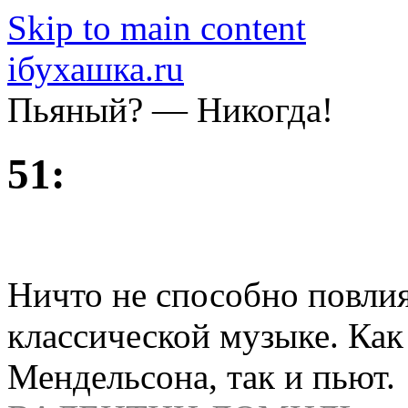
Skip to main content
iбухашка.ru
Пьяный? — Никогда!
51:
Ничто не способно повлия
классической музыке. Ка
Мендельсона, так и пьют.