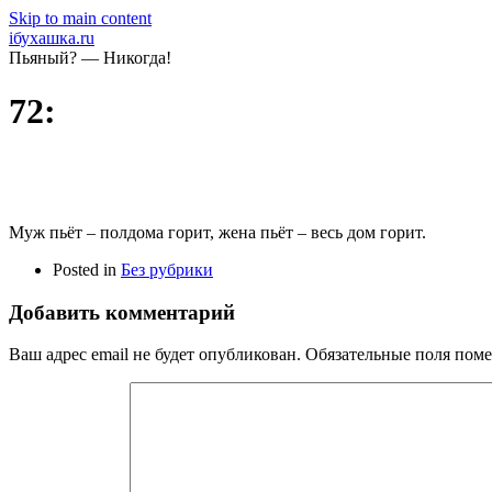
Skip to main content
iбухашка.ru
Пьяный? — Никогда!
72:
Муж пьёт – полдома горит, жена пьёт – весь дом горит.
Posted in
Без рубрики
Добавить комментарий
Ваш адрес email не будет опубликован.
Обязательные поля пом