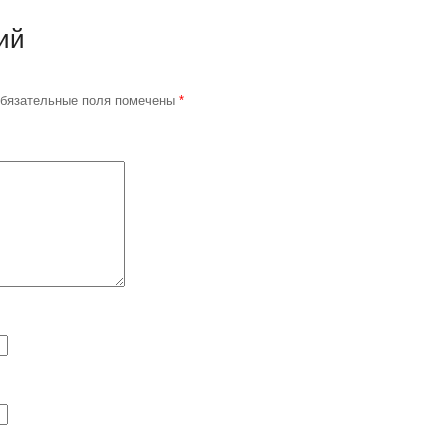
ий
бязательные поля помечены
*