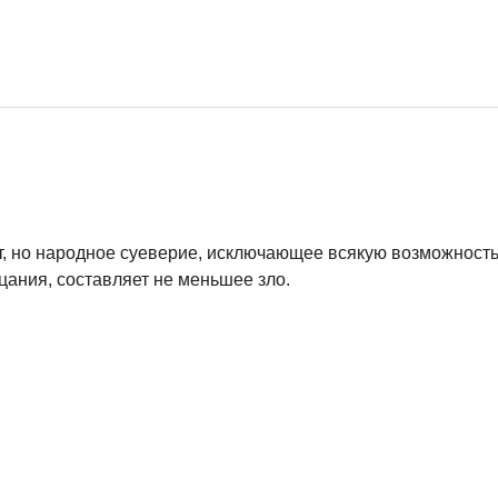
ет, но народное суеверие, исключающее всякую возможност
цания, составляет не меньшее зло.