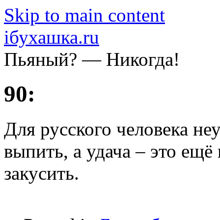
Skip to main content
iбухашка.ru
Пьяный? — Никогда!
90:
Для русского человека неу
выпить, а удача – это ещ
закусить.