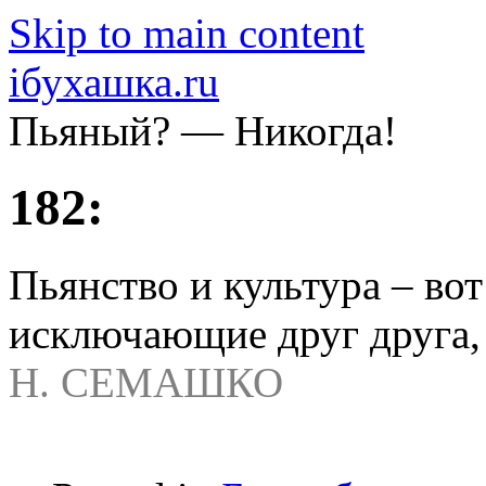
Skip to main content
iбухашка.ru
Пьяный? — Никогда!
182:
Пьянство и культура – вот
исключающие друг друга, к
Н. СЕМАШКО