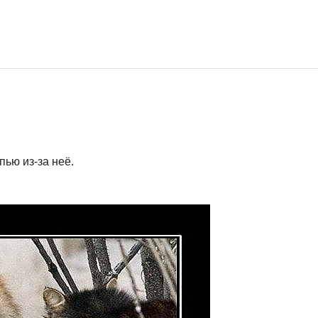
пью из-за неё.