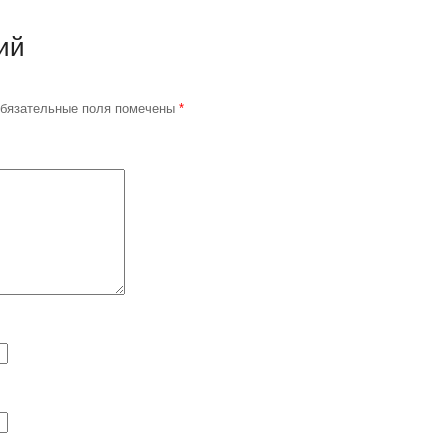
ий
бязательные поля помечены
*