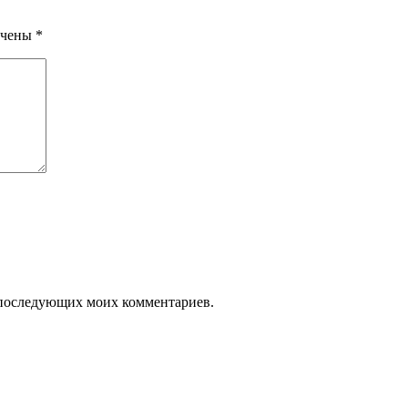
ечены
*
ля последующих моих комментариев.